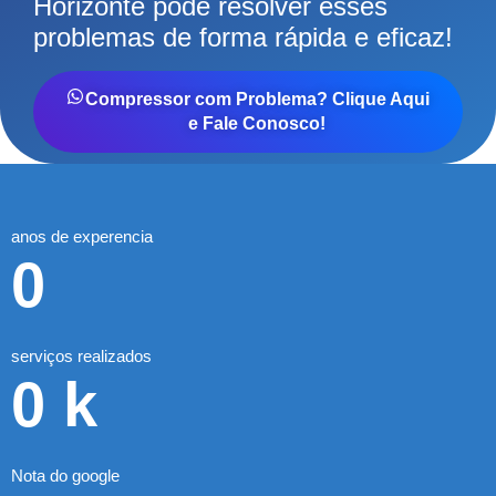
Horizonte pode resolver esses
problemas de forma rápida e eficaz!
Compressor com Problema? Clique Aqui
e Fale Conosco!
anos de experencia
0
serviços realizados
0
k
Nota do google