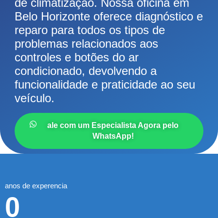
de climatização. Nossa oficina em
Belo Horizonte oferece diagnóstico e
reparo para todos os tipos de
problemas relacionados aos
controles e botões do ar
condicionado, devolvendo a
funcionalidade e praticidade ao seu
veículo.
ale com um Especialista Agora pelo
WhatsApp!
anos de experencia
0