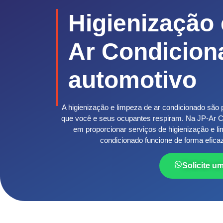
Higienização
Ar Condicion
automotivo
A higienização e limpeza de ar condicionado são 
que você e seus ocupantes respiram. Na JP-Ar 
em proporcionar serviços de higienização e 
condicionado funcione de forma efic
Solicite u