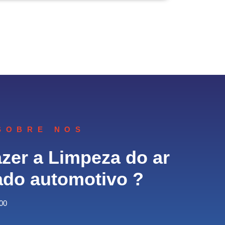
SOBRE NOS
zer a Limpeza do ar
ado automotivo ?
00