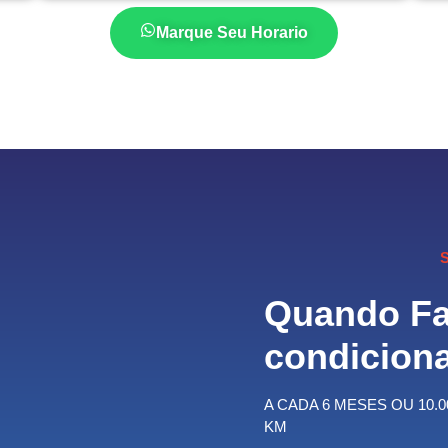
Marque Seu Horario
Quando Fa
condicion
A CADA 6 MESES OU 10.0
KM