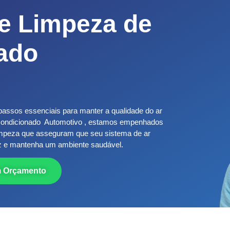
 e Limpeza de
ado
passos essenciais para manter a qualidade do ar
Condicionado Automotivo , estamos empenhados
limpeza que asseguram que seu sistema de ar
az e mantenha um ambiente saudável.
m Orçamento