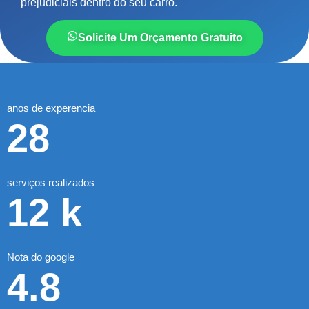
prejudiciais dentro do seu carro.
Solicite Um Orçamento Gratuito
anos de experencia
28
serviços realizados
12
k
Nota do google
4.8