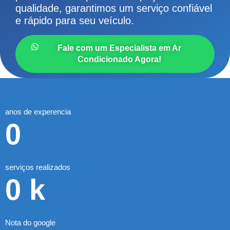
qualidade, garantimos um serviço confiável
e rápido para seu veículo.
Fale com um Especialista em Ar
Condicionado Agora!
anos de experencia
0
serviços realizados
0
k
Nota do google