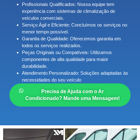
Profissionais Qualificados:
Nossa equipe tem
experiência com sistemas de climatização de
veículos comerciais.
Serviço Ágil e Eficiente:
Concluímos os serviços no
menor tempo possível.
Garantia de Qualidade:
Oferecemos garantia em
todos os serviços realizados.
Peças Originais ou Compatíveis:
Utilizamos
componentes de alta qualidade para maior
durabilidade.
Atendimento Personalizado:
Soluções adaptadas às
necessidades do seu veículo
Precisa de Ajuda com o Ar
Condicionado? Mande uma Mensagem!