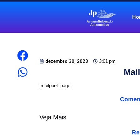
Ho
dezembro 30, 2023
3:01 pm
Mai
[mailpoet_page]
Coment
Veja Mais
Re