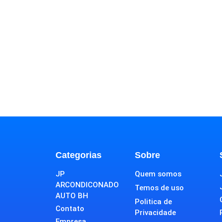
Categorias
Sobre
JP
Quem somos
ARCONDICONADO
Temos de uso
AUTO BH
Politica de
Contato
Privacidade
Empresa