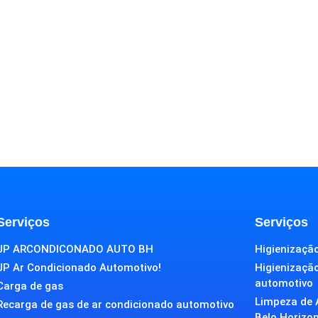
Serviços
Serviços
JP ARCONDICONADO AUTO BH
Higienização
JP Ar Condicionado Automotivo!
Higienizaçã
automotivo
Carga de gas
Limpeza de 
Recarga de gas de ar condicionado automotivo
Belo Horizo