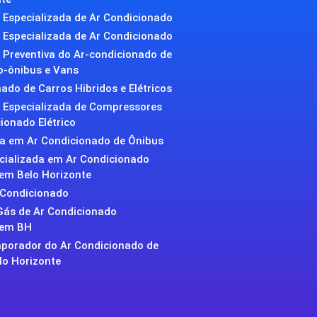
Especializada de Ar Condicionado
Especializada de Ar Condicionado
Preventiva do Ar-condicionado de
o-ônibus e Vans
ado de Carros Hibridos e Elétricos
Especializada de Compressores
ionado Elétrico
da em Ar Condicionado de Ônibus
ecializada em Ar Condicionado
em Belo Horizonte
 Condicionado
Gás de Ar Condicionado
 em BH
aporador do Ar Condicionado de
lo Horizonte