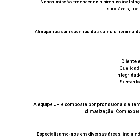
Nossa missão transcende a simples instala
saudáveis, mel
Almejamos ser reconhecidos como sinônimo de 
Cliente 
Qualidade
Integridad
Sustenta
A equipe JP é composta por profissionais alta
climatização. Com experi
Especializamo-nos em diversas áreas, incluin