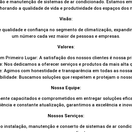
ção e manutenção de sistemas de ar condicionado. Estamos em
horando a qualidade de vida e produtividade dos espaços dos n
Visão:
qualidade e confiança no segmento de climatização, expandi
um número cada vez maior de pessoas e empresas.
Valores
:
em Primeiro Lugar: A satisfação dos nossos clientes é nossa pr
: Nos dedicamos a oferecer serviços e produtos da mais alta 
e: Agimos com honestidade e transparência em todas as nossa
bilidade: Buscamos soluções que respeitem e protejam o nosso
Nossa Equipe:
mente capacitados e comprometidos em entregar soluções efic
ência e constante atualização, garantimos a excelência e ino
Nossos Serviços:
do instalação, manutenção e conserto de sistemas de ar cond