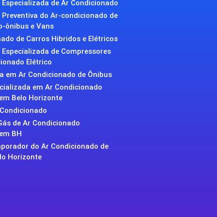
Especializada de Ar Condicionado
Preventiva do Ar-condicionado de
o-ônibus e Vans
ado de Carros Hibridos e Elétricos
Especializada de Compressores
ionado Elétrico
da em Ar Condicionado de Ônibus
ecializada em Ar Condicionado
em Belo Horizonte
 Condicionado
Gás de Ar Condicionado
 em BH
aporador do Ar Condicionado de
lo Horizonte