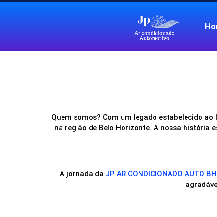
Ho
Quem somos? Com um legado estabelecido ao l
na região de Belo Horizonte. A nossa história
A jornada da
JP AR CONDICIONADO AUTO B
agradáve