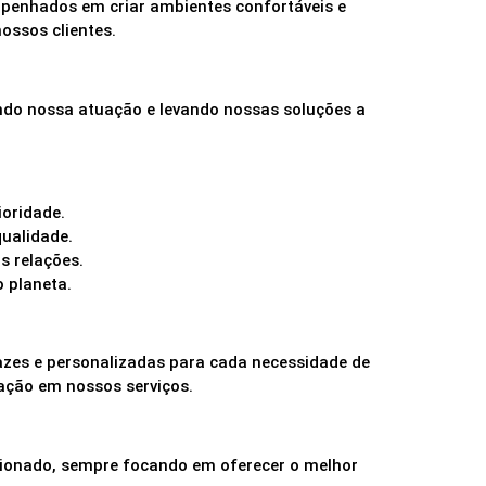
penhados em criar ambientes confortáveis e
ossos clientes.
ndo nossa atuação e levando nossas soluções a
ioridade.
qualidade.
s relações.
 planeta.
azes e personalizadas para cada necessidade de
vação em nossos serviços.
icionado, sempre focando em oferecer o melhor