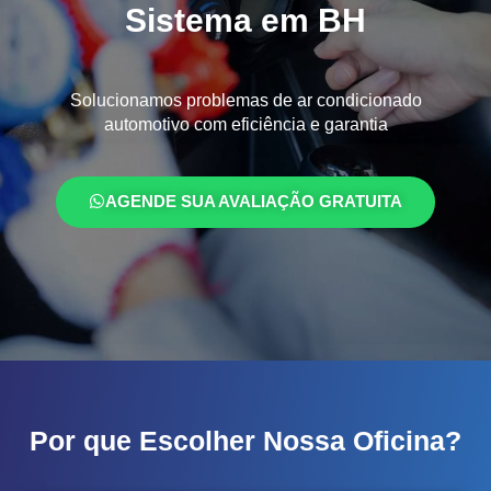
Sistema em BH
Solucionamos problemas de ar condicionado
automotivo com eficiência e garantia
AGENDE SUA AVALIAÇÃO GRATUITA
Por que Escolher Nossa Oficina?