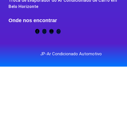
Troca de Evaporador do Ar Condicionado de Carro em
Belo Horizonte
Onde nos encontrar
JP-Ar Condicionado Automotivo