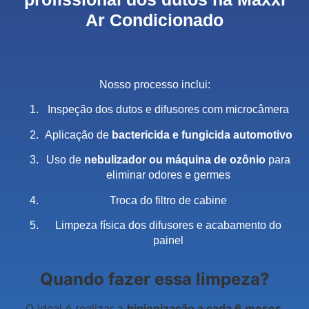
Ar Condicionado
Nosso processo inclui:
Inspeção dos dutos e difusores com microcâmera
Aplicação de
bactericida e fungicida automotivo
Uso de
nebulizador ou máquina de ozônio
para
eliminar odores e germes
Troca do filtro de cabine
Limpeza física dos difusores e acabamento do
painel
Quando fazer essa limpeza?
O ideal é realizar a
higienização a cada 6 meses
,