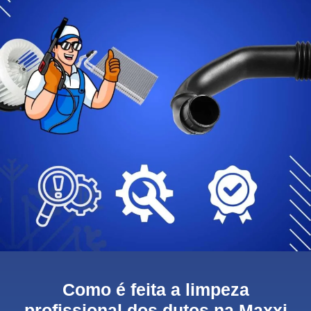
Como é feita a limpeza
profissional dos dutos na Maxxi