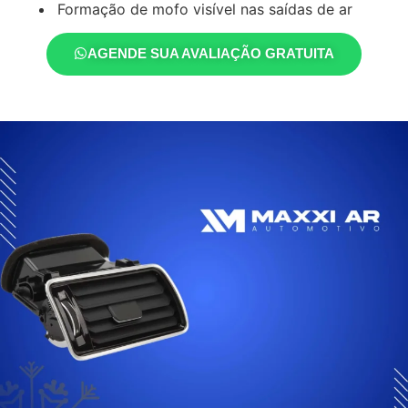
Formação de mofo visível nas saídas de ar
AGENDE SUA AVALIAÇÃO GRATUITA