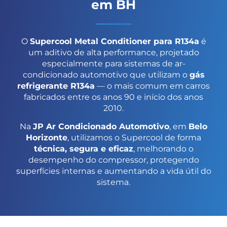
em BH
O
Supercool Metal Conditioner para R134a
é
um aditivo de alta performance, projetado
especialmente para sistemas de ar-
condicionado automotivo que utilizam o
gás
refrigerante R134a
— o mais comum em carros
fabricados entre os anos 90 e início dos anos
2010.
Na
JP Ar Condicionado Automotivo
, em
Belo
Horizonte
, utilizamos o Supercool de forma
técnica, segura e eficaz
, melhorando o
desempenho do compressor, protegendo
superfícies internas e aumentando a vida útil do
sistema.