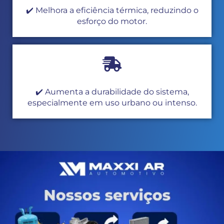
✔️ Melhora a eficiência térmica, reduzindo o
esforço do motor.
✔️ Aumenta a durabilidade do sistema,
especialmente em uso urbano ou intenso.