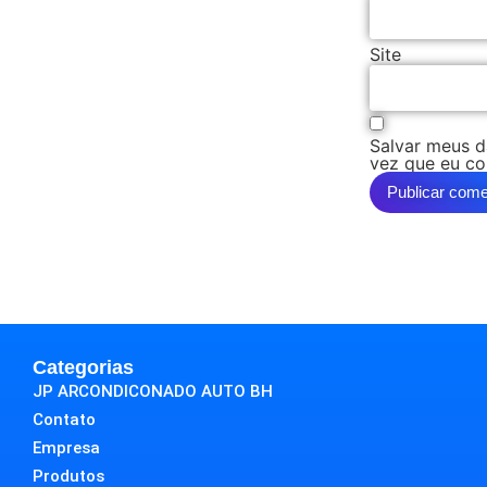
Site
Salvar meus d
vez que eu co
Categorias
JP ARCONDICONADO AUTO BH
Contato
Empresa
Produtos