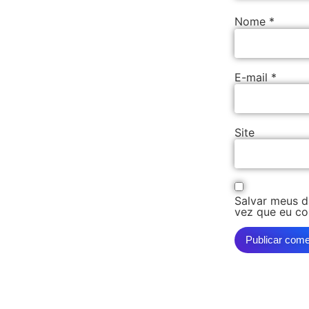
Nome
*
E-mail
*
Site
Salvar meus d
vez que eu co