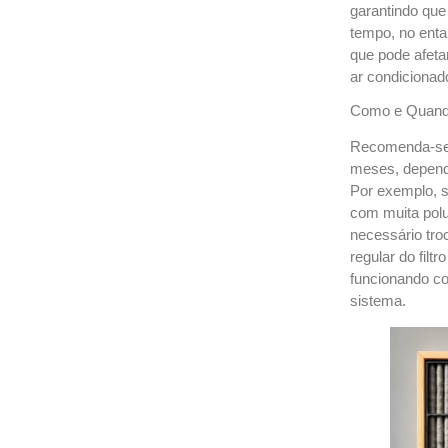
garantindo que
tempo, no entan
que pode afeta
ar condicionad
Como e Quando 
Recomenda-se su
meses, depend
Por exemplo, s
com muita polu
necessário troc
regular do filt
funcionando co
sistema.