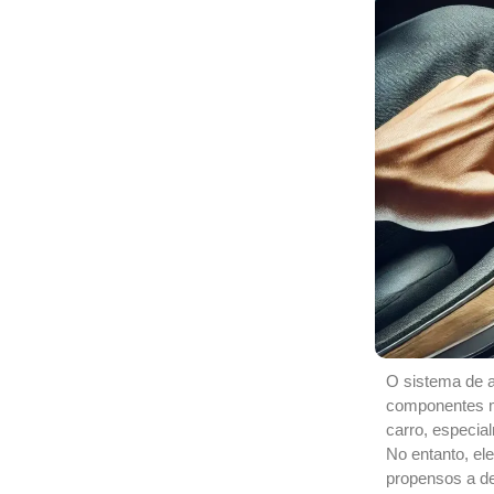
O sistema de a
componentes ma
carro, especia
No entanto, e
propensos a d