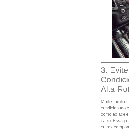
3. Evite
Condic
Alta Ro
Muitos motoris
condicionado e
como ao aceler
carro. Essa pr
outros compone