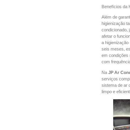
Benefícios da 
Além de garant
higienização t
condicionado, 
afetar o funci
a higienização
seis meses, es
em condições 
com frequência
Na
JP Ar Con
serviços compl
sistema de ar 
limpo e eficient