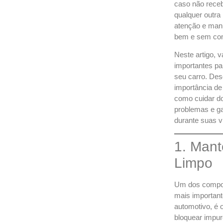
caso não rece
qualquer outra 
atenção e manu
bem e sem com
Neste artigo, 
importantes par
seu carro. Des
importância de
como cuidar do
problemas e ga
durante suas v
1. Mant
Limpo
Um dos compo
mais important
automotivo, é 
bloquear impur