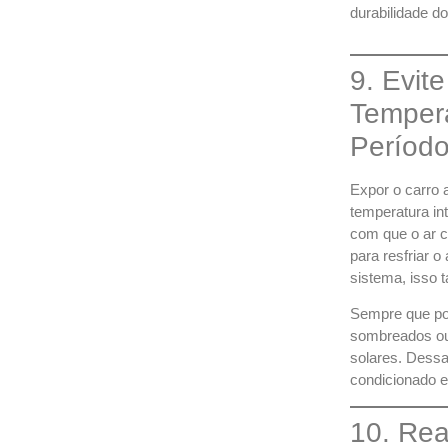
durabilidade d
9. Evit
Temper
Períod
Expor o carro 
temperatura in
com que o ar c
para resfriar 
sistema, isso
Sempre que pos
sombreados ou 
solares. Dessa
condicionado e 
10. Rea