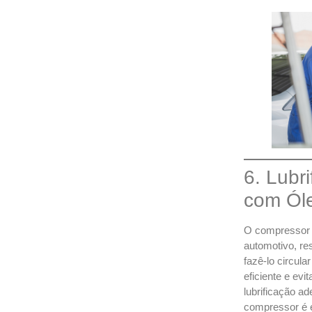
6. Lubr
com Ól
O compressor é
automotivo, re
fazê-lo circula
eficiente e ev
lubrificação ad
compressor é e