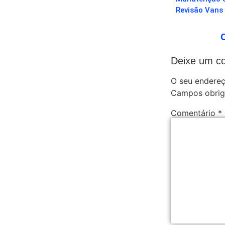
Revisão Vans
Deixe um c
O seu endereç
Campos obrig
Comentário
*