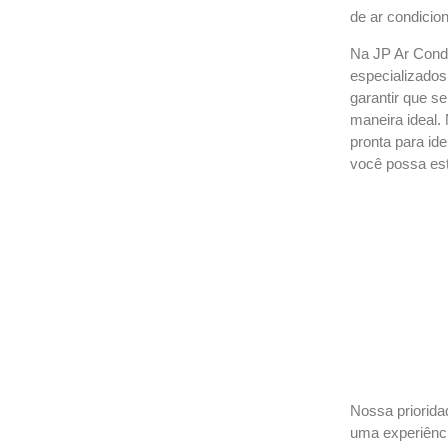
de ar condicio
Na JP Ar Cond
especializados
garantir que s
maneira ideal.
pronta para ide
você possa est
Nossa prioridad
uma experiênci