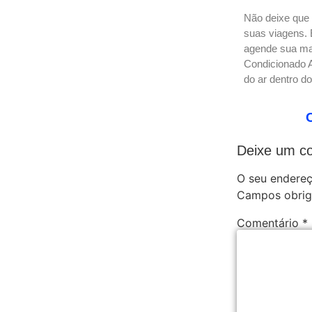
Não deixe que
suas viagens.
agende sua man
Condicionado A
do ar dentro d
Deixe um c
O seu endereç
Campos obrig
Comentário
*