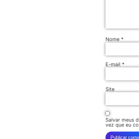
Nome
*
E-mail
*
Site
Salvar meus d
vez que eu co