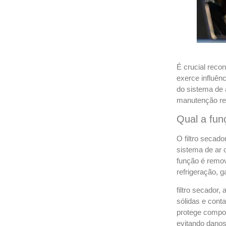
É crucial recon
exerce influên
do sistema de 
manutenção reg
Qual a fun
O filtro secad
sistema de ar 
função é remo
refrigeração, 
filtro secador, 
sólidas e conta
protege compo
evitando dano