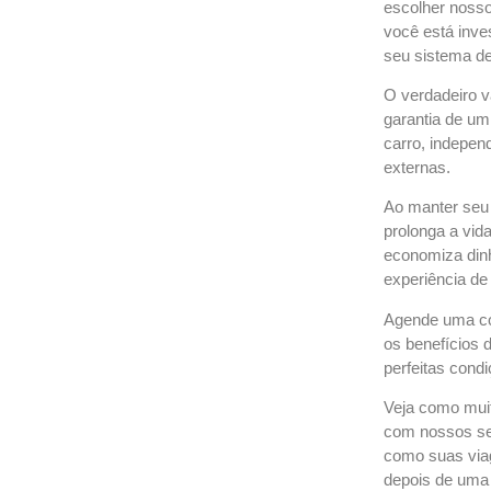
escolher nosso
você está inve
seu sistema de
O verdadeiro va
garantia de um
carro, indepen
externas.
Ao manter seu 
prolonga a vida
economiza dinh
experiência de
Agende uma co
os benefícios 
perfeitas condi
Veja como muit
com nossos ser
como suas viag
depois de uma v