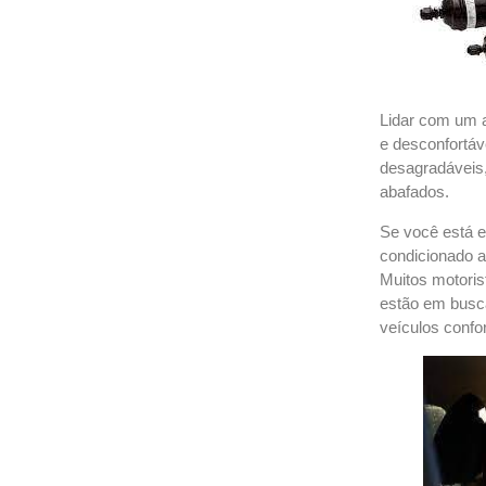
Lidar com um a
e desconfortáv
desagradáveis,
abafados.
Se você está e
condicionado a
Muitos motori
estão em busca
veículos confor