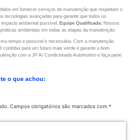
dos em fornecer serviços de manutenção que respeitam o
s tecnologias avançadas para garantir que todos os
impacto ambiental possível.
Equipe Qualificada:
Nossos
s práticas ambientais em todas as etapas da manutenção.
esmo tempo é possível e necessário. Com a manutenção
ê contribui para um futuro mais verde e garante o bom
utenção com a JP Ar Condicionado Automotivo e faça parte
e o que achou:
ado.
Campos obrigatórios são marcados com
*