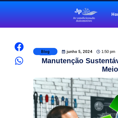
Ho
Blog
junho 5, 2024
1:50 pm
Manutenção Sustentáv
Meio