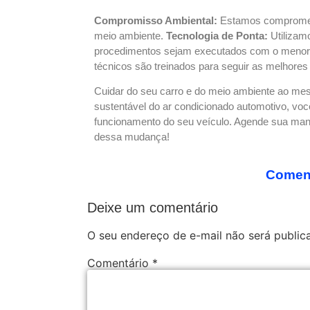
Compromisso Ambiental:
Estamos comprometi
meio ambiente.
Tecnologia de Ponta:
Utilizamo
procedimentos sejam executados com o menor 
técnicos são treinados para seguir as melhore
Cuidar do seu carro e do meio ambiente ao m
sustentável do ar condicionado automotivo, voc
funcionamento do seu veículo. Agende sua man
dessa mudança!
Coment
Deixe um comentário
O seu endereço de e-mail não será public
Comentário
*