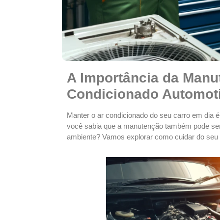
A Importância da Manu
Condicionado Automot
Manter o ar condicionado do seu carro em dia é
você sabia que a manutenção também pode ser 
ambiente? Vamos explorar como cuidar do seu 