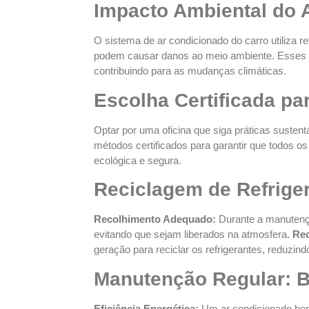
Impacto Ambiental do 
O sistema de ar condicionado do carro utiliza r
podem causar danos ao meio ambiente. Esses g
contribuindo para as mudanças climáticas.
Escolha Certificada p
Optar por uma oficina que siga práticas susten
métodos certificados para garantir que todos 
ecológica e segura.
Reciclagem de Refrige
Recolhimento Adequado:
Durante a manutençã
evitando que sejam liberados na atmosfera.
Rec
geração para reciclar os refrigerantes, reduzi
Manutenção Regular: B
Eficiência Energética:
Um ar condicionado bem 