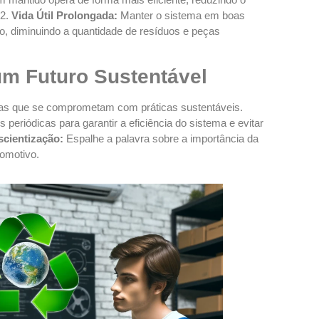
O2.
Vida Útil Prolongada:
Manter o sistema em boas
do, diminuindo a quantidade de resíduos e peças
um Futuro Sustentável
as que se comprometam com práticas sustentáveis.
eriódicas para garantir a eficiência do sistema e evitar
cientização:
Espalhe a palavra sobre a importância da
omotivo.