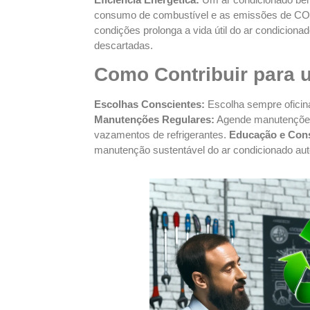
consumo de combustível e as emissões de C
condições prolonga a vida útil do ar condiciona
descartadas.
Como Contribuir para 
Escolhas Conscientes:
Escolha sempre oficin
Manutenções Regulares:
Agende manutenções p
vazamentos de refrigerantes.
Educação e Cons
manutenção sustentável do ar condicionado aut