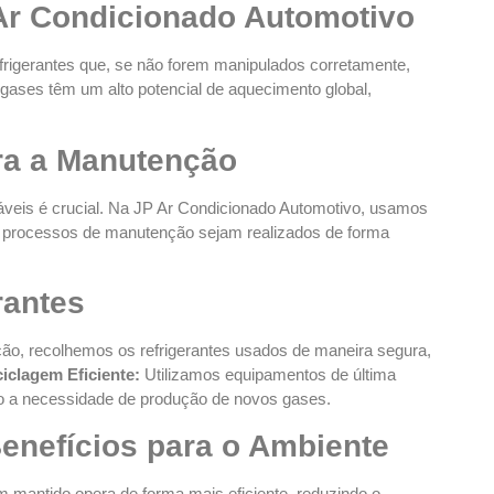
Ar Condicionado Automotivo
efrigerantes que, se não forem manipulados corretamente,
ases têm um alto potencial de aquecimento global,
ara a Manutenção
táveis é crucial. Na JP Ar Condicionado Automotivo, usamos
os processos de manutenção sejam realizados de forma
rantes
o, recolhemos os refrigerantes usados de maneira segura,
iclagem Eficiente:
Utilizamos equipamentos de última
ndo a necessidade de produção de novos gases.
enefícios para o Ambiente
mantido opera de forma mais eficiente, reduzindo o