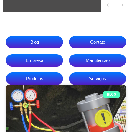
Blog
Contato
Empresa
Manutenção
Produtos
Serviços
BLOG