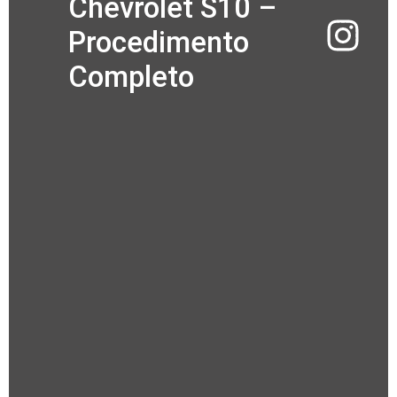
Chevrolet S10 –
Procedimento
Completo