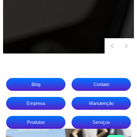
Blog
Contato
Empresa
Manutenção
Produtos
Serviços