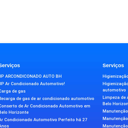
Serviços
Serviços
JP ARCONDICONADO AUTO BH
Higienização
JP Ar Condicionado Automotivo!
Higienizaçã
automotivo
Carga de gas
Limpeza de 
Recarga de gas de ar condicionado automotivo
Belo Horizo
Conserto de Ar Condicionado Automotivo em
Manutenção 
Belo Horizonte
Manutenção 
Ar Condicionado Automotivo Perfeito há 27
Anos
Manutenção 