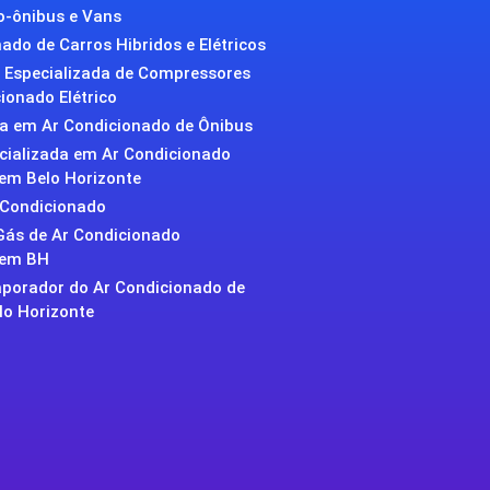
o-ônibus e Vans
ado de Carros Hibridos e Elétricos
Especializada de Compressores
ionado Elétrico
da em Ar Condicionado de Ônibus
ecializada em Ar Condicionado
em Belo Horizonte
 Condicionado
Gás de Ar Condicionado
 em BH
aporador do Ar Condicionado de
lo Horizonte