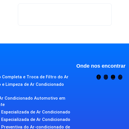
Onde nos encontrar
 Completa e Troca de Filtro do Ar
o e Limpeza de Ar Condicionado
Ar Condicionado Automotivo em
nte
Especializada de Ar Condicionado
Especializada de Ar Condicionado
Preventiva do Ar-condicionado de