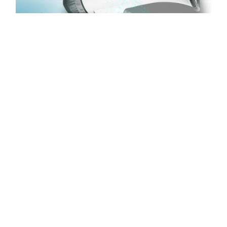
Categorias
JP ARCONDICONADO AUTO BH
Contato
Empresa
Produtos
Sobre
Quem somos