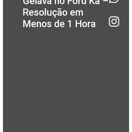
Gelava no Ford Ka –
Resolução em
Menos de 1 Hora