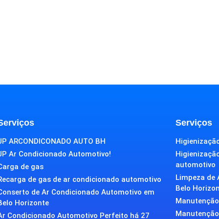
Serviços
Serviços
JP ARCONDICONADO AUTO BH
Higienização
JP Ar Condicionado Automotivo!
Higienizaçã
automotivo
Carga de gas
Limpeza de 
Recarga de gas de ar condicionado automotivo
Belo Horizo
Conserto de Ar Condicionado Automotivo em
Manutenção 
Belo Horizonte
Manutenção 
Ar Condicionado Automotivo Perfeito há 27