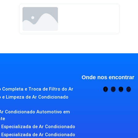
Onde nos encontrar
 Completa e Troca de Filtro do Ar
o e Limpeza de Ar Condicionado
Ar Condicionado Automotivo em
nte
Especializada de Ar Condicionado
Especializada de Ar Condicionado