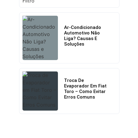
Ar-Condicionado
Automotivo Não
Liga? Causas E
Soluções
Troca De
Evaporador Em Fiat
Toro – Como Evitar
Erros Comuns