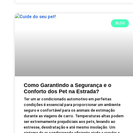
BLOG
Como Garantindo a Segurança e o
Conforto dos Pet na Estrada?
Ter um ar condicionado automotivo em perfeitas
condições é essencial para proporcionar um ambiente
seguro e confortável para os animais de estimação
durante as viagens de carro. Temperaturas altas podem
ser extremamente prejudiciais aos pets, levando ao
estresse, desidratação e até mesmo insolação. Um
sistema de ar condicionado eficiente ajuda a regular a