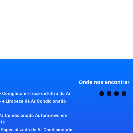
Onde nos encontrar
 Completa e Troca de Filtro do Ar
o e Limpeza de Ar Condicionado
Ar Condicionado Automotivo em
nte
Especializada de Ar Condicionado