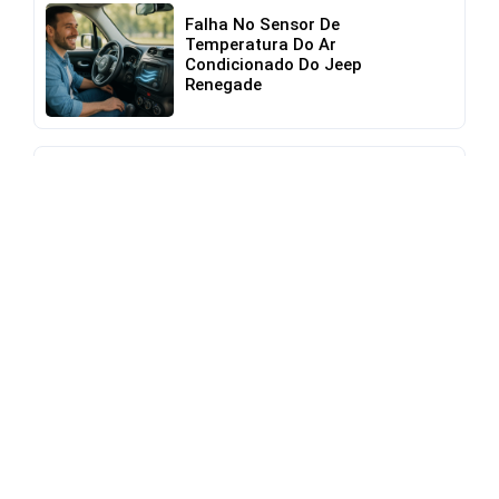
Falha No Sensor De
Temperatura Do Ar
Condicionado Do Jeep
Renegade
Manutenção Preventiva Em
Frota De Vans Renault Master