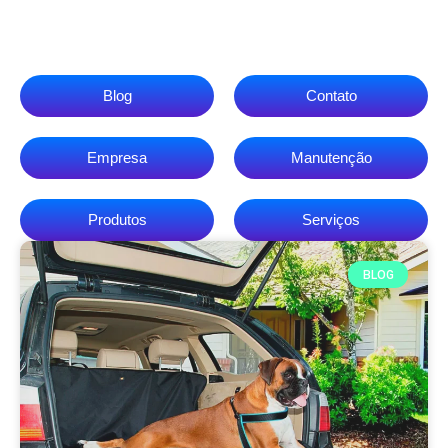
Blog
Contato
Empresa
Manutenção
Produtos
Serviços
BLOG