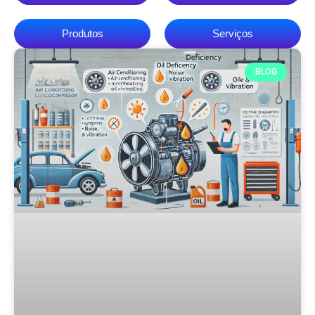
Produtos
Serviços
BLOG