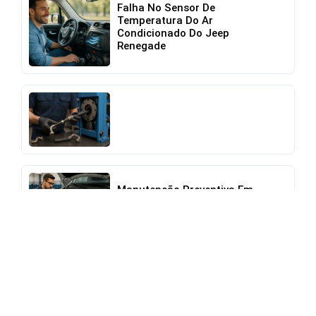
Falha No Sensor De
Temperatura Do Ar
Condicionado Do Jeep
Renegade
Manutenção Preventiva Em
Frota De Vans Renault Master